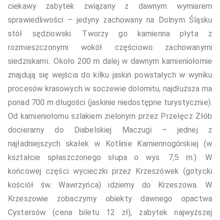
ciekawy zabytek związany z dawnym wymiarem
sprawiedliwości – jedyny zachowany na Dolnym Śląsku
stół sędziowski. Tworzy go kamienna płyta z
rozmieszczonymi wokół częściowo zachowanymi
siedziskami.. Około 200 m dalej w dawnym kamieniołomie
znajdują się wejścia do kilku jaskiń powstałych w wyniku
procesów krasowych w soczewie dolomitu, najdłuższa ma
ponad 700 m długości (jaskinie niedostępne turystycznie).
Od kamieniołomu szlakiem zielonym przez Przełęcz Żłób
docieramy do Diabelskiej Maczugi – jednej z
najładniejszych skałek w Kotlinie Kamiennogórskiej (w
kształcie spłaszczonego słupa o wys. 7,5 m.). W
końcowej części wycieczki przez Krzeszówek (gotycki
kościół św. Wawrzyńca) idziemy do Krzeszowa. W
Krzeszowie zobaczymy obiekty dawnego opactwa
Cystersów (cena biletu 12 zł), zabytek najwyższej