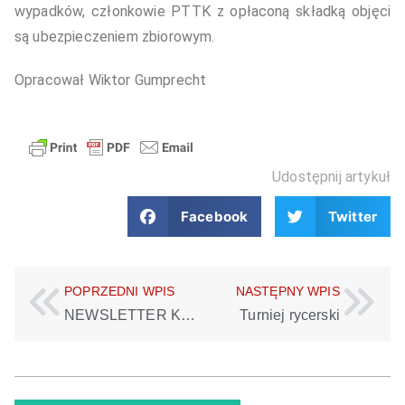
wypadków, członkowie PTTK z opłaconą składką objęci
są ubezpieczeniem zbiorowym.
Opracował Wiktor Gumprecht
Udostępnij artykuł
Facebook
Twitter
POPRZEDNI WPIS
NASTĘPNY WPIS
NEWSLETTER KPN Zamknięty szlak do Wodospadu Szklarki
Turniej rycerski