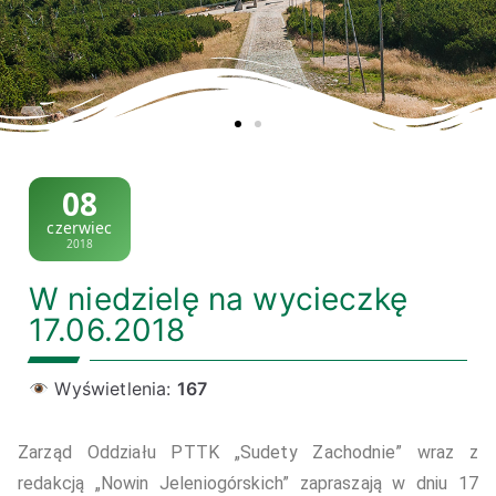
08
czerwiec
2018
W niedzielę na wycieczkę
17.06.2018
Wyświetlenia:
167
Zarząd Oddziału PTTK „Sudety Zachodnie” wraz z
redakcją „Nowin Jeleniogórskich” zapraszają w dniu 17