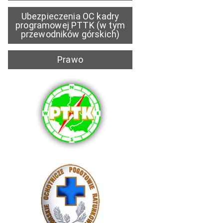
Ubezpieczenia OC kadry
programowej PTTK (w tym
przewodników górskich)
Prawo