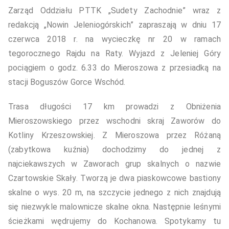
Zarząd Oddziału PTTK „Sudety Zachodnie” wraz z
redakcją „Nowin Jeleniogórskich” zapraszają w dniu 17
czerwca 2018 r. na wycieczkę nr 20 w ramach
tegorocznego Rajdu na Raty. Wyjazd z Jeleniej Góry
pociągiem o godz. 6.33 do Mieroszowa z przesiadką na
stacji Boguszów Gorce Wschód.
Trasa długości 17 km prowadzi z Obniżenia
Mieroszowskiego przez wschodni skraj Zaworów do
Kotliny Krzeszowskiej. Z Mieroszowa przez Różaną
(zabytkowa kuźnia) dochodzimy do jednej z
najciekawszych w Zaworach grup skalnych o nazwie
Czartowskie Skały. Tworzą je dwa piaskowcowe bastiony
skalne o wys. 20 m, na szczycie jednego z nich znajdują
się niezwykle malownicze skalne okna. Następnie leśnymi
ścieżkami wędrujemy do Kochanowa. Spotykamy tu