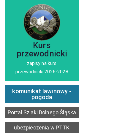
zobacz szczegóły
Kurs
przewodnicki
zapisy na kurs
przewodnicki 2026-2028
komunikat lawinowy -
pogoda
Portal Szlaki Dolnego Śląska
ubezpieczenia w PTTK