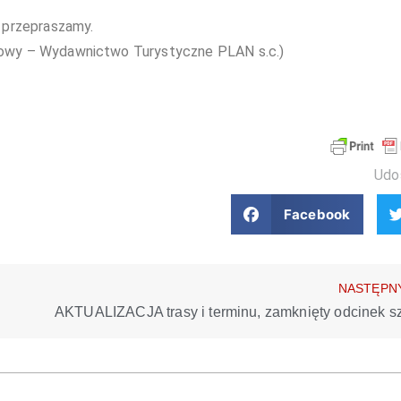
a przepraszamy.
owy – Wydawnictwo Turystyczne PLAN s.c.)
Udos
Facebook
NASTĘPN