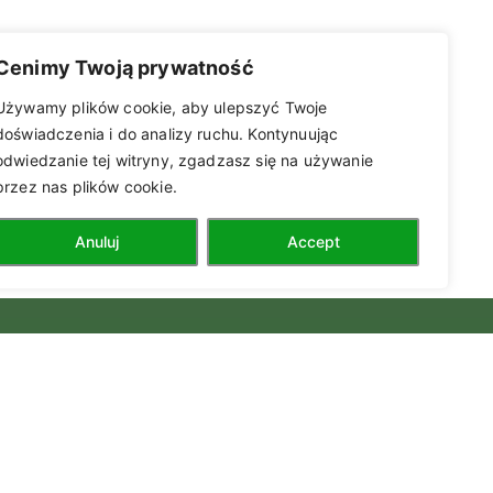
Cenimy Twoją prywatność
Używamy plików cookie, aby ulepszyć Twoje
doświadczenia i do analizy ruchu. Kontynuując
odwiedzanie tej witryny, zgadzasz się na używanie
przez nas plików cookie.
Anuluj
Accept