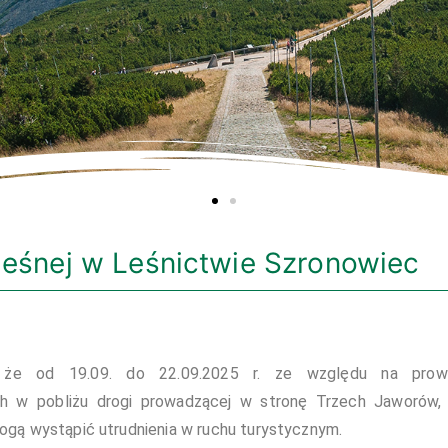
leśnej w Leśnictwie Szronowiec
, że od 19.09. do 22.09.2025 r. ze względu na prow
h w pobliżu drogi prowadzącej w stronę Trzech Jaworów,
gą wystąpić utrudnienia w ruchu turystycznym.