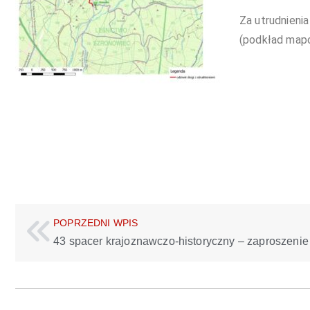
Za utrudnieni
(podkład map
POPRZEDNI WPIS
43 spacer krajoznawczo-historyczny – zaproszenie