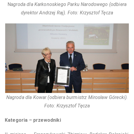
Na
groda dla Karkonoskiego Parku Narodowego (odbiera
dyrektor Andrzej Raj). Foto: Krzysztof Tęcza
Nagroda dla Kowar (odbiera burmistrz Mirosław Górecki).
Foto: Krzysztof Tęcza
Kategoria – przewodniki