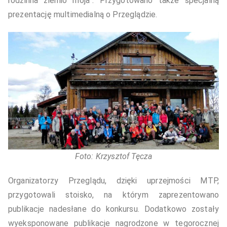
rodzinna ziemio moja”. Przygotowano także specjalną
prezentację multimedialną o Przeglądzie.
Foto: Krzysztof Tęcza
Organizatorzy Przeglądu, dzięki uprzejmości MTP,
przygotowali stoisko, na którym zaprezentowano
publikacje nadesłane do konkursu. Dodatkowo zostały
wyeksponowane publikacje nagrodzone w tegorocznej