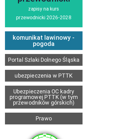
zapisy na kurs
przewodnicki 2026-2028
komunikat lawinowy -
pogoda
Portal Szlaki Dolnego Śląska
ubezpieczenia w PTTK
Ubezpieczenia OC kadry
programowej PTTK (w tym
przewodników górskich)
Prawo