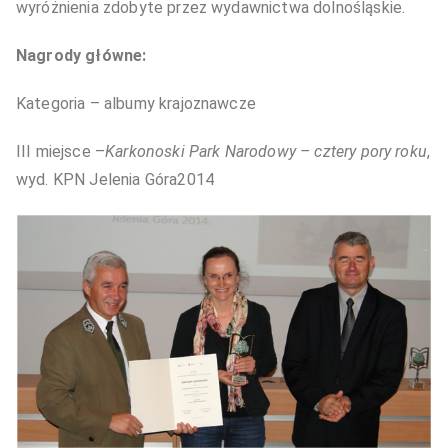
wyróżnienia zdobyte przez wydawnictwa dolnośląskie.
Nagrody główne:
Kategoria – albumy krajoznawcze
III miejsce –
Karkonoski Park Narodowy – cztery pory roku
,
wyd. KPN Jelenia Góra2014