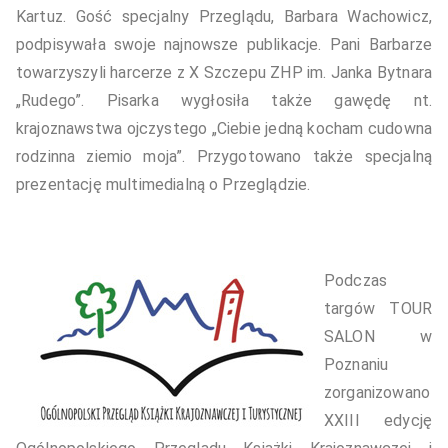
Kartuz. Gość specjalny Przeglądu, Barbara Wachowicz,
podpisywała swoje najnowsze publikacje. Pani Barbarze
towarzyszyli harcerze z X Szczepu ZHP im. Janka Bytnara
„Rudego”. Pisarka wygłosiła także gawędę nt.
krajoznawstwa ojczystego „Ciebie jedną kocham cudowna
rodzinna ziemio moja”. Przygotowano także specjalną
prezentację multimedialną o Przeglądzie.
Podczas
targów TOUR
SALON w
Poznaniu
zorganizowano
XXIII edycję