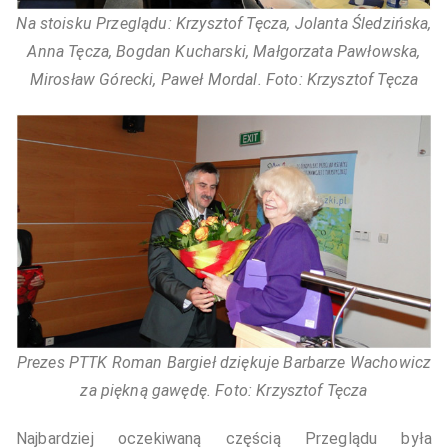
Na stoisku Przeglądu: Krzysztof Tęcza, Jolanta Śledzińska,
Anna Tęcza, Bogdan Kucharski, Małgorzata Pawłowska,
Mirosław Górecki, Paweł Mordal. Foto: Krzysztof Tęcza
Prezes PTTK Roman Bargieł dziękuje Barbarze Wachowicz
za piękną gawędę. Foto: Krzysztof Tęcza
Najbardziej oczekiwaną częścią Przeglądu była