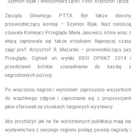
Szymon Bijak i Włodzimierz Łęcki. Foto: Krzysztof Tęcza
Zarządu Głównego PTTK. Był także obecny
przewodniczący komisji – Szymon Bijak. Nad całością
czuwała Komisarz Przeglądu Maria Janowicz, która wraz z
ekipą zajmowała się także stoiskiem. Najwięcej czasu
zajął prof. Krzysztof R. Mazurski – przewodniczący jury
Przeglądu. Ogłosił on wyniki XXIII OPKKiT 2014 i
przedstawił krótkie uzasadnienia do każdej z
nagrodzonych pozycji.
Po wręczeniu nagród i wyróżnień zaproszono wszystkich
do wspólnego zdjęcia i zapoznania się z propozycjami
jakie oferowali na stoiskach targowych wystawcy.
Aby przybliżyć jak na tle wyróżnionych publikacji mają się
wydawnictwa z naszego regionu podaję poniżej nagrody i