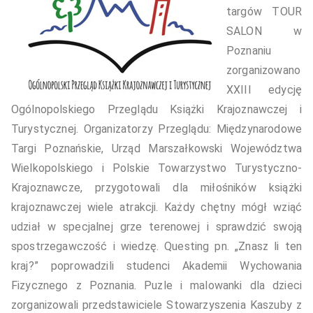
targów TOUR
SALON w
Poznaniu
zorganizowano
XXIII edycję
Ogólnopolskiego Przeglądu Książki Krajoznawczej i
Turystycznej. Organizatorzy Przeglądu: Międzynarodowe
Targi Poznańskie, Urząd Marszałkowski Województwa
Wielkopolskiego i Polskie Towarzystwo Turystyczno-
Krajoznawcze, przygotowali dla miłośników książki
krajoznawczej wiele atrakcji. Każdy chętny mógł wziąć
udział w specjalnej grze terenowej i sprawdzić swoją
spostrzegawczość i wiedzę. Questing pn. „Znasz li ten
kraj?” poprowadzili studenci Akademii Wychowania
Fizycznego z Poznania. Puzle i malowanki dla dzieci
zorganizowali przedstawiciele Stowarzyszenia Kaszuby z