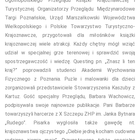
Ogólnopolskiego Przeglądu Książki Krajoznawczej i
Turystycznej. Organizatorzy Przeglądu: Międzynarodowe
Targi Poznańskie, Urząd Marszałkowski Województwa
Wielkopolskiego i Polskie Towarzystwo Turystyczno-
Krajoznawcze, przygotowali dla miłośników książki
krajoznawczej wiele atrakcji. Każdy chętny mógł wziąć
udział w specjalnej grze terenowej i sprawdzić swoją
spostrzegawczość i wiedzę. Questing pn. „Znasz li ten
kraj?” poprowadzili studenci Akademii Wychowania
Fizycznego z Poznania. Puzle i malowanki dla dzieci
zorganizowali przedstawiciele Stowarzyszenia Kaszuby z
Kartuz. Gość specjalny Przeglądu, Barbara Wachowicz,
podpisywała swoje najnowsze publikacje. Pani Barbarze
towarzyszyli harcerze z X Szczepu ZHP im. Janka Bytnara
„Rudego”. Pisarka wygłosiła także gawędę nt.
krajoznawstwa ojczystego „Ciebie jedną kocham cudowna