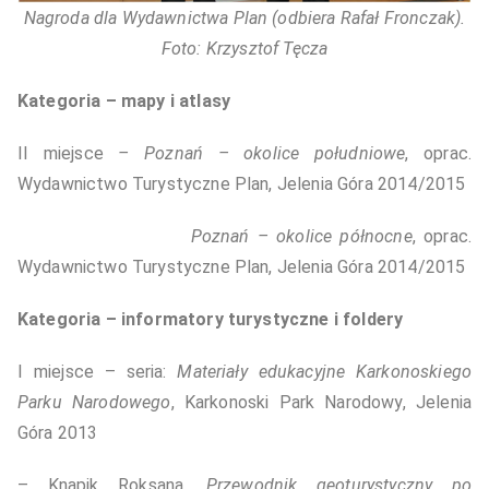
Nagroda dla Wydawnictwa Plan (odbiera Rafał Fronczak).
Foto: Krzysztof Tęcza
Kategoria – mapy i atlasy
II miejsce
– Poznań – okolice południowe
, oprac.
Wydawnictwo Turystyczne Plan, Jelenia Góra 2014/2015
Poznań – okolice północne
, oprac.
Wydawnictwo Turystyczne Plan, Jelenia Góra 2014/2015
Kategoria – informatory turystyczne i foldery
I miejsce – seria:
Materiały edukacyjne Karkonoskiego
Parku Narodowego
, Karkonoski Park Narodowy, Jelenia
Góra 2013
– Knapik Roksana,
Przewodnik geoturystyczny po