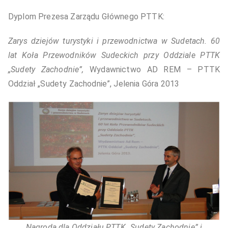
Dyplom Prezesa Zarządu Głównego PTTK:
Zarys dziejów turystyki i przewodnictwa w Sudetach. 60
lat Koła Przewodników Sudeckich przy Oddziale PTTK
„Sudety Zachodnie”,
Wydawnictwo AD REM – PTTK
Oddział „Sudety Zachodnie”, Jelenia Góra 2013
Nagroda dla Oddziału PTTK „Sudety Zachodnie” i