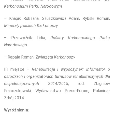
Karkonoskim Parku Narodowym
– Knapik Roksana, Szuszkiewicz Adam, Rybski Roman,
Minerały polskich Karkonoszy
– Przewoźnik Lidia,
Rośliny Karkonoskiego Parku
Narodowego
– Rąpała Roman,
Zwierzęta Karkonoszy
III miejsce –
Rehabilitacja i wypoczynek: informator o
ośrodkach i organizatorach turnusów rehabilitacyjnych dla
niepełnosprawnych 2014/2015
, red. Zbigniew
Franczukowski, Wydawnictwo Press-Forum, Polanica-
Zdrój 2014
Wyróżnienia
: