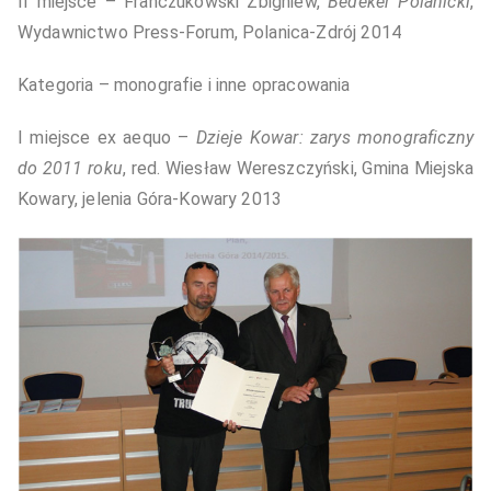
II miejsce – Franczukowski Zbigniew,
Bedeker Polanicki
,
Wydawnictwo Press-Forum, Polanica-Zdrój 2014
Kategoria – monografie i inne opracowania
I miejsce ex aequo –
Dzieje Kowar: zarys monograficzny
do 2011 roku
, red. Wiesław Wereszczyński, Gmina Miejska
Kowary, jelenia Góra-Kowary 2013