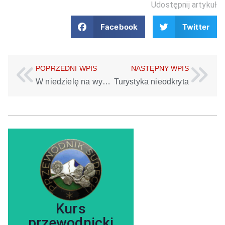
Udostępnij artykuł
Facebook
Twitter
POPRZEDNI WPIS
NASTĘPNY WPIS
W niedzielę na wycieczkę 02.11.2014
Turystyka nieodkryta
zobacz szczegóły
Kurs
przewodnicki