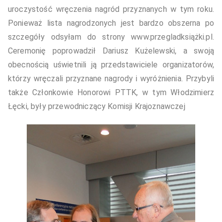
uroczystość wręczenia nagród przyznanych w tym roku.
Ponieważ lista nagrodzonych jest bardzo obszerna po
szczegóły odsyłam do strony
www.przegladksiążki.pl
.
Ceremonię poprowadził Dariusz Kużelewski, a swoją
obecnością uświetnili ją przedstawiciele organizatorów,
którzy wręczali przyznane nagrody i wyróżnienia. Przybyli
także Członkowie Honorowi PTTK, w tym Włodzimierz
Łęcki, były przewodniczący Komisji Krajoznawczej