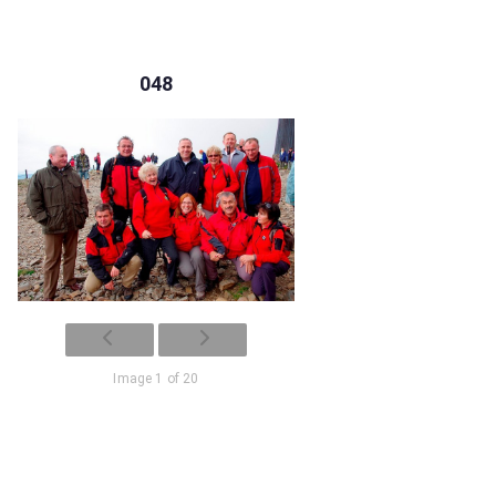
048
Image 1 of 20