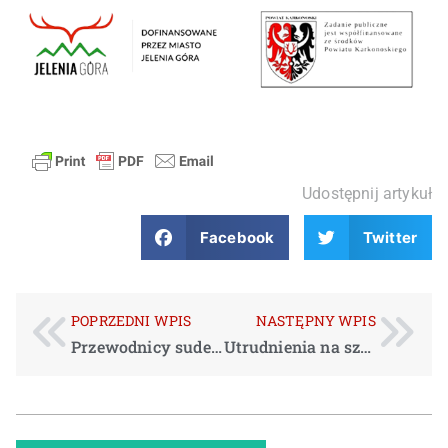
Udostępnij artykuł
Facebook
Twitter
POPRZEDNI WPIS
NASTĘPNY WPIS
Przewodnicy sudeccy o regionie – 13.06.2023
Utrudnienia na szlakach w Leśnictwie Strużnica