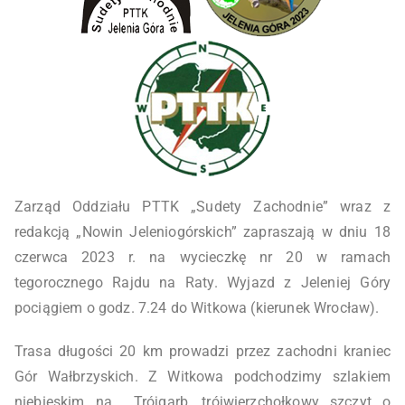
Zarząd Oddziału PTTK „Sudety Zachodnie” wraz z
redakcją „Nowin Jeleniogórskich” zapraszają w dniu 18
czerwca 2023 r. na wycieczkę nr 20 w ramach
tegorocznego Rajdu na Raty. Wyjazd z Jeleniej Góry
pociągiem o godz. 7.24 do Witkowa (kierunek Wrocław).
Trasa długości 20 km prowadzi przez zachodni kraniec
Gór Wałbrzyskich. Z Witkowa podchodzimy szlakiem
niebieskim na Trójgarb, trójwierzchołkowy szczyt o