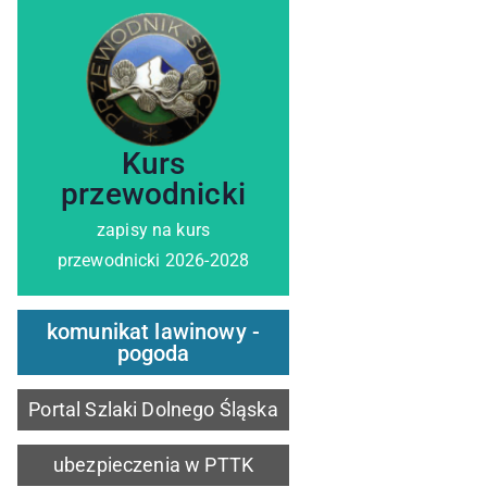
zobacz szczegóły
Kurs
przewodnicki
zapisy na kurs
przewodnicki 2026-2028
komunikat lawinowy -
pogoda
Portal Szlaki Dolnego Śląska
ubezpieczenia w PTTK