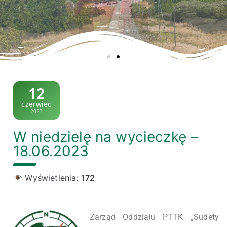
12
czerwiec
2023
W niedzielę na wycieczkę –
18.06.2023
Wyświetlenia:
172
Zarząd Oddziału PTTK „Sudety