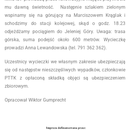
mu dawną świetność. Następnie szlakiem zielonym
wspinamy się na górujący na Marciszowem Krąglak i
schodzimy do stacji kolejowej, skąd o godz. 18.23
odjeżdżamy pociągiem do Jeleniej Góry. Uwaga: trasa
górska, suma podejść około 600 metrów. Wycieczkę
prowadzi Anna Lewandowska (tel. 791 362 362).
Uczestnicy wycieczki we własnym zakresie ubezpieczają
się od następstw nieszczęśliwych wypadków, członkowie
PTTK z opłaconą składką objęci są ubezpieczeniem
zbiorowym.
Opracował Wiktor Gumprecht