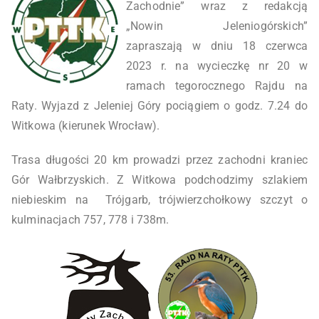
Zachodnie” wraz z redakcją
„Nowin Jeleniogórskich”
zapraszają w dniu 18 czerwca
2023 r. na wycieczkę nr 20 w
ramach tegorocznego Rajdu na
Raty. Wyjazd z Jeleniej Góry pociągiem o godz. 7.24 do
Witkowa (kierunek Wrocław).
Trasa długości 20 km prowadzi przez zachodni kraniec
Gór Wałbrzyskich. Z Witkowa podchodzimy szlakiem
niebieskim na Trójgarb, trójwierzchołkowy szczyt o
kulminacjach 757, 778 i 738m.