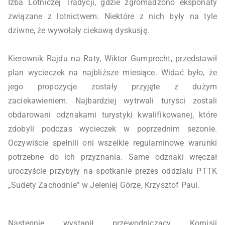
Izba Lotniczej Tradycji, gdzie zgromadzono eksponaty
związane z lotnictwem. Niektóre z nich były na tyle
dziwne, że wywołały ciekawą dyskusję.
Kierownik Rajdu na Raty, Wiktor Gumprecht, przedstawił
plan wycieczek na najbliższe miesiące. Widać było, że
jego propozycje zostały przyjęte z dużym
zaciekawieniem. Najbardziej wytrwali turyści zostali
obdarowani odznakami turystyki kwalifikowanej, które
zdobyli podczas wycieczek w poprzednim sezonie.
Oczywiście spełnili oni wszelkie regulaminowe warunki
potrzebne do ich przyznania. Same odznaki wręczał
uroczyście przybyły na spotkanie prezes oddziału PTTK
„Sudety Zachodnie” w Jeleniej Górze, Krzysztof Paul.
Następnie wystąpił przewodniczący Komisji