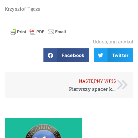
Krzysztof Tęcza
Udostępnij artykuł
Facebook
Twitter
NASTĘPNY WPIS
Pierwszy spacer krajoznawczy 2014 – Czerwoną Doliną