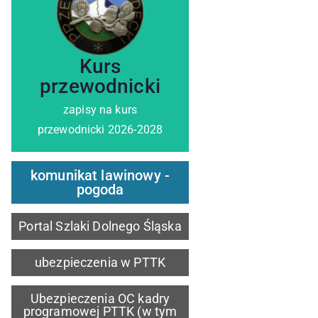
zobacz szczegóły
Kurs
przewodnicki
zapisy na kurs
przewodnicki 2026-2028
komunikat lawinowy -
pogoda
Portal Szlaki Dolnego Śląska
ubezpieczenia w PTTK
Ubezpieczenia OC kadry
programowej PTTK (w tym