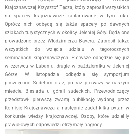
Krajoznawczej Krzysztof Tęcza, który zaprosił wszystkich
na spacery krajoznawcze zaplanowane w tym roku.
Oprócz nich odbędą się także spacery po dawnych
szlakach turystycznych w okolicy Jeleniej Góry. Będą one
prowadzone przez Włodzimierza Bayera. Zaprosił także
wszystkich do wzięcia udziału w tegorocznych
seminariach krajoznawczych. Pierwsze odbędzie się już
w czerwcu w Lubaniu, drugie w październiku w Jeleniej
Górze. W listopadzie odbędzie się sympozjum
poświęcone Sudetom oraz, po raz pierwszy w naszym
mieście, Biesiada u górali sudeckich. Przewodniczący
przedstawił pierwszą zwartą publikację wydaną przez
Komisję Krajoznawczą a następnie zadał kilka pytań w
konkursie wiedzy krajoznawczej. Osoby, które udzieliły
prawidłowych odpowiedzi otrzymały nagrody.