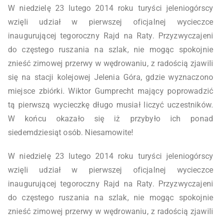
W niedzielę 23 lutego 2014 roku turyści jeleniogórscy
wzięli udział w pierwszej oficjalnej wycieczce
inaugurującej tegoroczny Rajd na Raty. Przyzwyczajeni
do częstego ruszania na szlak, nie mogąc spokojnie
znieść zimowej przerwy w wędrowaniu, z radością zjawili
się na stacji kolejowej Jelenia Góra, gdzie wyznaczono
miejsce zbiórki. Wiktor Gumprecht mający poprowadzić
tą pierwszą wycieczkę długo musiał liczyć uczestników.
W końcu okazało się iż przybyło ich ponad
siedemdziesiąt osób. Niesamowite!
W niedzielę 23 lutego 2014 roku turyści jeleniogórscy
wzięli udział w pierwszej oficjalnej wycieczce
inaugurującej tegoroczny Rajd na Raty. Przyzwyczajeni
do częstego ruszania na szlak, nie mogąc spokojnie
znieść zimowej przerwy w wędrowaniu, z radością zjawili