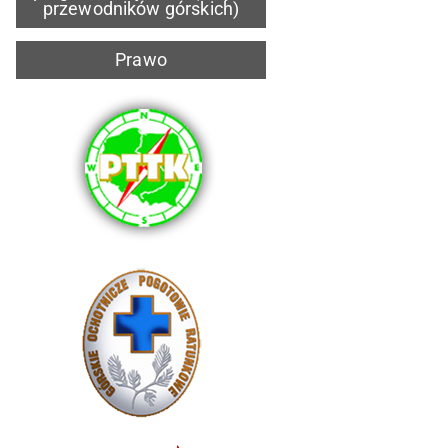
przewodników górskich)
Prawo