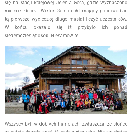
się na stacji kolejowej Jelenia Góra, gdzie wyznaczono
miejsce zbiórki. Wiktor Gumprecht mający poprowadzić
tą pierwszą wycieczkę długo musiał liczyć uczestników.
W końcu okazało się iż przybyło ich ponad
siedemdziesiąt osób. Niesamowite!
Wszyscy byli w dobrych humorach, zwłaszcza, że słońce