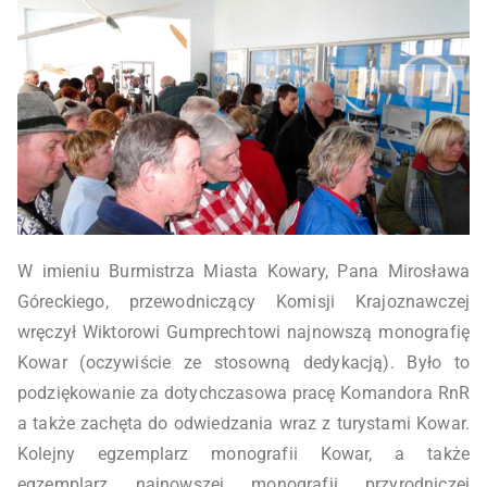
W imieniu Burmistrza Miasta Kowary, Pana Mirosława
Góreckiego, przewodniczący Komisji Krajoznawczej
wręczył Wiktorowi Gumprechtowi najnowszą monografię
Kowar (oczywiście ze stosowną dedykacją). Było to
podziękowanie za dotychczasowa pracę Komandora RnR
a także zachęta do odwiedzania wraz z turystami Kowar.
Kolejny egzemplarz monografii Kowar, a także
egzemplarz najnowszej monografii przyrodniczej