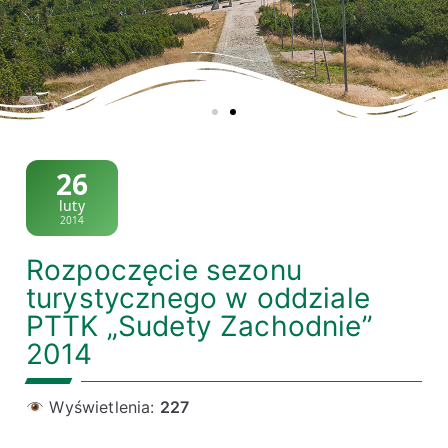
26
luty
2014
Rozpoczęcie sezonu
turystycznego w oddziale
PTTK „Sudety Zachodnie”
2014
Wyświetlenia:
227