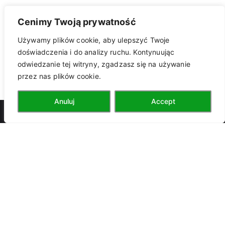
Cenimy Twoją prywatność
Używamy plików cookie, aby ulepszyć Twoje
doświadczenia i do analizy ruchu. Kontynuując
odwiedzanie tej witryny, zgadzasz się na używanie
przez nas plików cookie.
kontakt z
Anuluj
Accept
PTTK
przewodnikiem