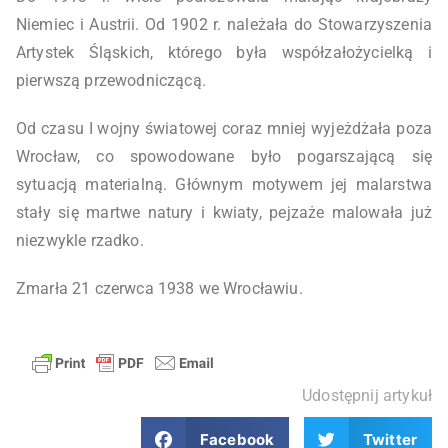
Niemiec i Austrii. Od 1902 r. należała do Stowarzyszenia
Artystek Śląskich, którego była współzałożycielką i
pierwszą przewodniczącą.
Od czasu I wojny światowej coraz mniej wyjeżdżała poza
Wrocław, co spowodowane było pogarszającą się
sytuacją materialną. Głównym motywem jej malarstwa
stały się martwe natury i kwiaty, pejzaże malowała już
niezwykle rzadko.
Zmarła 21 czerwca 1938 we Wrocławiu.
Udostępnij artykuł
Facebook
Twitter