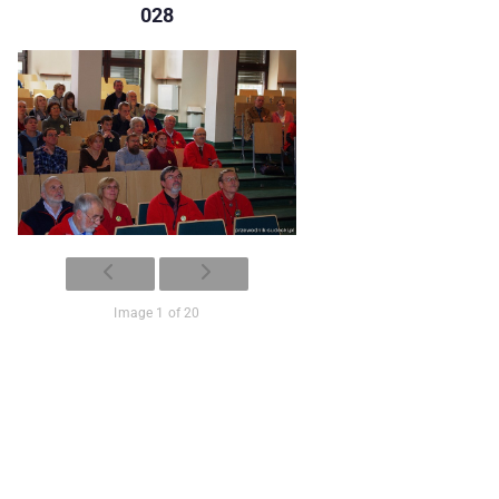
028
Image 1 of 20