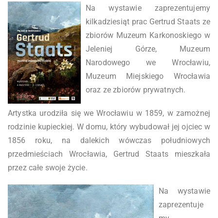
Na wystawie zaprezentujemy
kilkadziesiąt prac Gertrud Staats ze
zbiorów Muzeum Karkonoskiego w
Jeleniej Górze, Muzeum
Narodowego we Wrocławiu,
Muzeum Miejskiego Wrocławia
oraz ze zbiorów prywatnych.
Artystka urodziła się we Wrocławiu w 1859, w zamożnej
rodzinie kupieckiej. W domu, który wybudował jej ojciec w
1856 roku, na dalekich wówczas południowych
przedmieściach Wrocławia, Gertrud Staats mieszkała
przez całe swoje życie.
Na wystawie
zaprezentuje