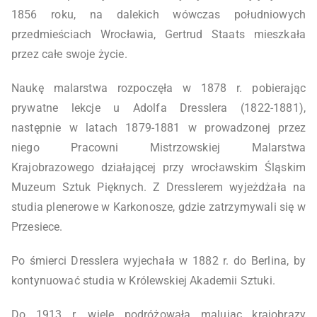
1856 roku, na dalekich wówczas południowych
przedmieściach Wrocławia, Gertrud Staats mieszkała
przez całe swoje życie.
Naukę malarstwa rozpoczęła w 1878 r. pobierając
prywatne lekcje u Adolfa Dresslera (1822-1881),
następnie w latach 1879-1881 w prowadzonej przez
niego Pracowni Mistrzowskiej Malarstwa
Krajobrazowego działającej przy wrocławskim Śląskim
Muzeum Sztuk Pięknych. Z Dresslerem wyjeżdżała na
studia plenerowe w Karkonosze, gdzie zatrzymywali się w
Przesiece.
Po śmierci Dresslera wyjechała w 1882 r. do Berlina, by
kontynuować studia w Królewskiej Akademii Sztuki.
Do 1913 r. wiele podróżowała malując krajobrazy