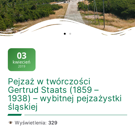
03
kwiecień
2019
Pejzaż w twórczości
Gertrud Staats (1859 –
1938) – wybitnej pejzażystki
śląskiej
Wyświetlenia:
329